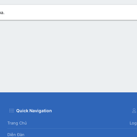
ha.
Quick Navigation
Trang Chủ
Log
Diễn Đàn