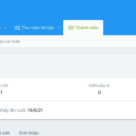
i
Thư viện tài liệu
Thành viên
 sơ cá nhân
 viết
Điểm bày tỏ
1
0
thấy lần cuối
16/6/21
 viết
Giới thiệu