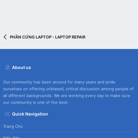
PHẦN CỨNG LAPTOP - LAPTOP REPAIR
About us
Our community has been around for many years and pride
ourselves on offering unbiased, critical discussion among people of
all different backgrounds. We are working every day to make sure
our community is one of the best.
Quick Navigation
Trang Chủ
Diễn Đàn