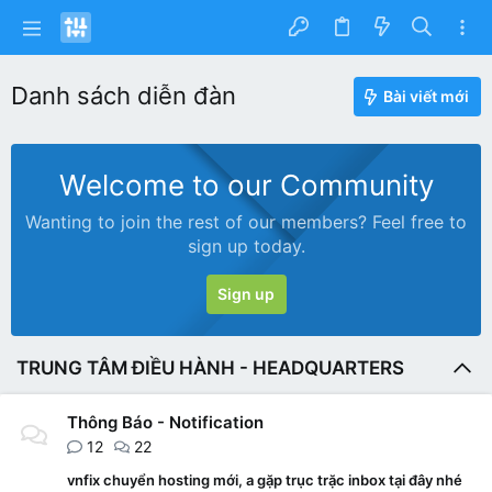
Danh sách diễn đàn
Bài viết mới
Welcome to our Community
Wanting to join the rest of our members? Feel free to
sign up today.
Sign up
TRUNG TÂM ĐIỀU HÀNH - HEADQUARTERS
Thông Báo - Notification
12
22
vnfix chuyển hosting mới, a gặp trục trặc inbox tại đây nhé