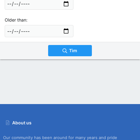
Older than
Tìm
About us
Our community has been around for many years and pride