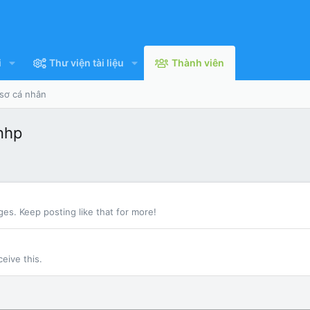
i
Thư viện tài liệu
Thành viên
 sơ cá nhân
nhp
s. Keep posting like that for more!
eive this.