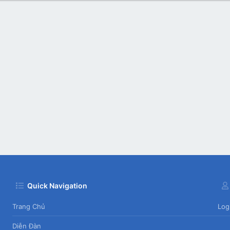
Quick Navigation
Trang Chủ
Log
Diễn Đàn