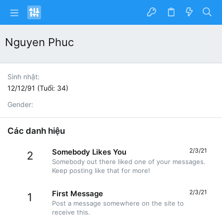
Nguyen Phuc
Sinh nhật
12/12/91 (Tuổi: 34)
Gender
Các danh hiệu
2/3/21
Somebody Likes You
2
Somebody out there liked one of your messages.
Keep posting like that for more!
2/3/21
First Message
1
Post a message somewhere on the site to
receive this.