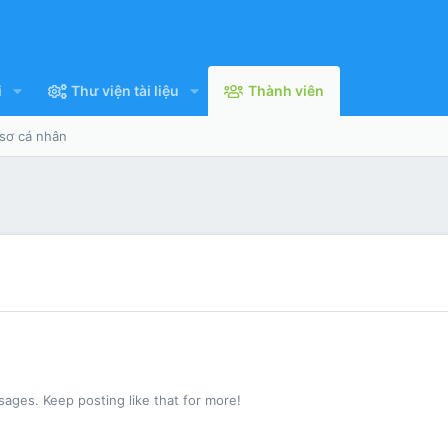
i
Thư viện tài liệu
Thành viên
 sơ cá nhân
ages. Keep posting like that for more!