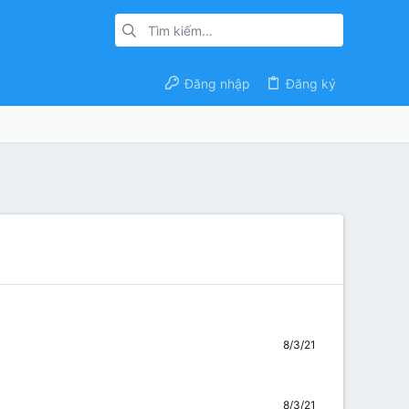
Đăng nhập
Đăng ký
8/3/21
8/3/21