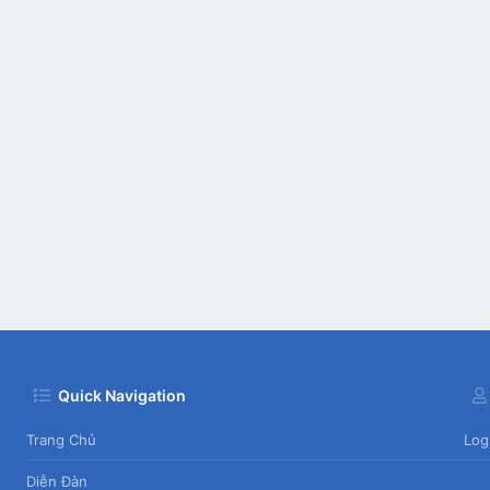
Quick Navigation
Trang Chủ
Log
Diễn Đàn