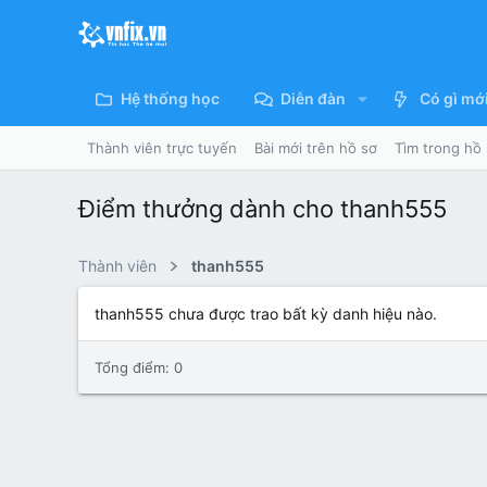
Hệ thống học
Diễn đàn
Có gì mớ
Thành viên trực tuyến
Bài mới trên hồ sơ
Tìm trong hồ
Điểm thưởng dành cho thanh555
Thành viên
thanh555
thanh555 chưa được trao bất kỳ danh hiệu nào.
Tổng điểm: 0