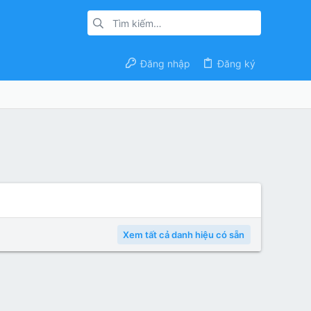
Đăng nhập
Đăng ký
Xem tất cả danh hiệu có sẵn