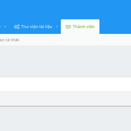
i
Thư viện tài liệu
Thành viên
 sơ cá nhân