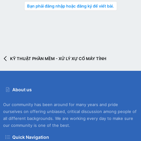
Bạn phải đăng nhập hoặc đăng ký để viết bài.
KỸ THUẬT PHẦN MỀM - XỬ LÝ XỰ CỐ MÁY TÍNH
About us
Our community has been around for many years and pride
ourselves on offering unbiased, critical discussion among people of
all different backgrounds. We are working every day to make sure
our community is one of the best.
Quick Navigation