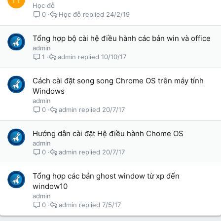
Học đỗ
Học đỗ
24/2/19
0
Tổng hợp bộ cài hệ điều hành các bản win và office
admin
admin
10/10/17
1
Cách cài đặt song song Chrome OS trên máy tính
Windows
admin
admin
20/7/17
0
Hướng dẫn cài đặt Hệ điều hành Chome OS
admin
admin
20/7/17
0
Tổng hợp các bản ghost window từ xp đến
window10
admin
admin
7/5/17
0