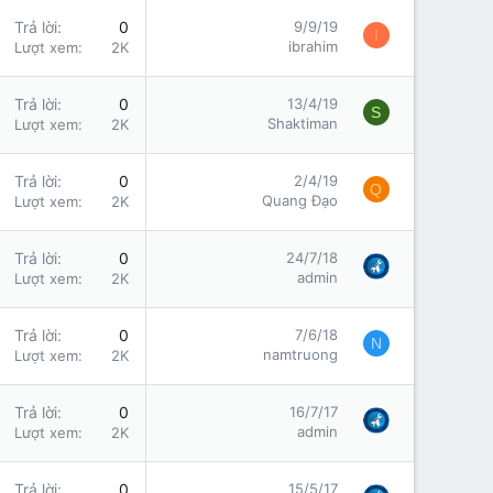
Trả lời
0
9/9/19
I
ibrahim
Lượt xem
2K
Trả lời
0
13/4/19
S
Shaktiman
Lượt xem
2K
Trả lời
0
2/4/19
Q
Quang Đạo
Lượt xem
2K
Trả lời
0
24/7/18
admin
Lượt xem
2K
Trả lời
0
7/6/18
N
namtruong
Lượt xem
2K
Trả lời
0
16/7/17
admin
Lượt xem
2K
Trả lời
0
15/5/17