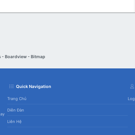
 - Boardview - Bitmap
Quick Navigation
Trang Chủ
Log
Diễn Đàn
day
Liên Hệ