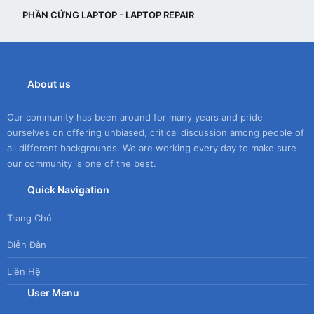
PHẦN CỨNG LAPTOP - LAPTOP REPAIR
About us
Our community has been around for many years and pride
ourselves on offering unbiased, critical discussion among people of
all different backgrounds. We are working every day to make sure
our community is one of the best.
Quick Navigation
Trang Chủ
Diễn Đàn
Liên Hệ
User Menu