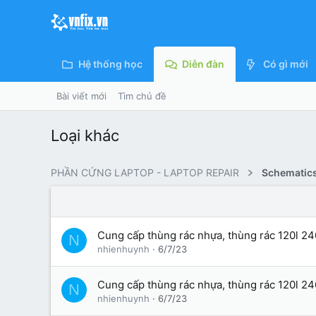
Hệ thống học
Diễn đàn
Có gì mới
Bài viết mới
Tìm chủ đề
Loại khác
PHẦN CỨNG LAPTOP - LAPTOP REPAIR
Schematics
Cung cấp thùng rác nhựa, thùng rác 120l 24
N
nhienhuynh
6/7/23
Cung cấp thùng rác nhựa, thùng rác 120l 24
N
nhienhuynh
6/7/23