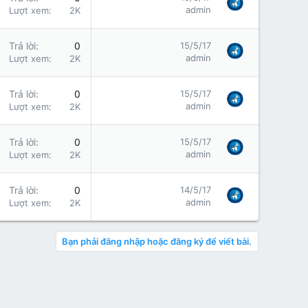
admin
Lượt xem
2K
Trả lời
0
15/5/17
admin
Lượt xem
2K
Trả lời
0
15/5/17
admin
Lượt xem
2K
Trả lời
0
15/5/17
admin
Lượt xem
2K
Trả lời
0
14/5/17
admin
Lượt xem
2K
Bạn phải đăng nhập hoặc đăng ký để viết bài.