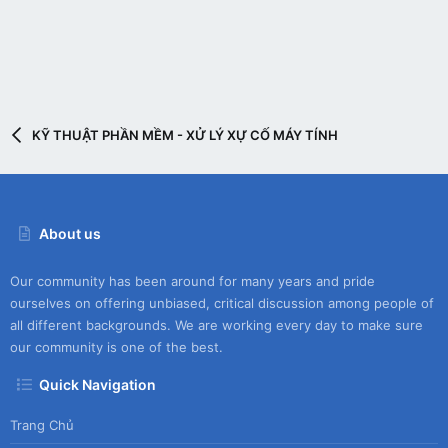
KỸ THUẬT PHẦN MỀM - XỬ LÝ XỰ CỐ MÁY TÍNH
About us
Our community has been around for many years and pride
ourselves on offering unbiased, critical discussion among people of
all different backgrounds. We are working every day to make sure
our community is one of the best.
Quick Navigation
Trang Chủ