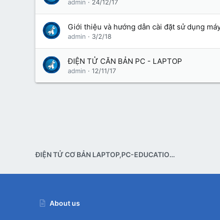
admin
24/12/17
Giới thiệu và hướng dẫn cài đặt sử dụng má
admin
3/2/18
ĐIỆN TỬ CĂN BẢN PC - LAPTOP
admin
12/11/17
ĐIỆN TỬ CƠ BẢN LAPTOP,PC-EDUCATIONAL KNOWLEDGE
About us