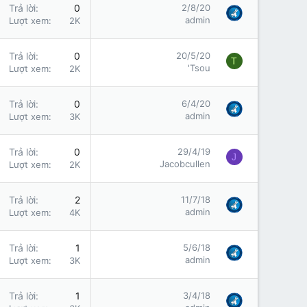
Trả lời
0
2/8/20
admin
Lượt xem
2K
Trả lời
0
20/5/20
T
'Tsou
Lượt xem
2K
Trả lời
0
6/4/20
admin
Lượt xem
3K
Trả lời
0
29/4/19
J
Jacobcullen
Lượt xem
2K
Trả lời
2
11/7/18
admin
Lượt xem
4K
Trả lời
1
5/6/18
admin
Lượt xem
3K
Trả lời
1
3/4/18