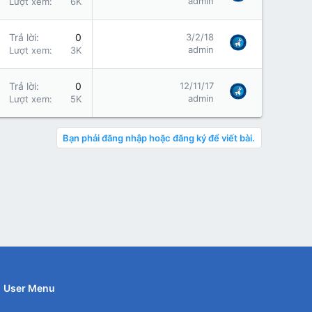
admin
Lượt xem
6K
Trả lời
0
3/2/18
admin
Lượt xem
3K
Trả lời
0
12/11/17
admin
Lượt xem
5K
Bạn phải đăng nhập hoặc đăng ký để viết bài.
User Menu