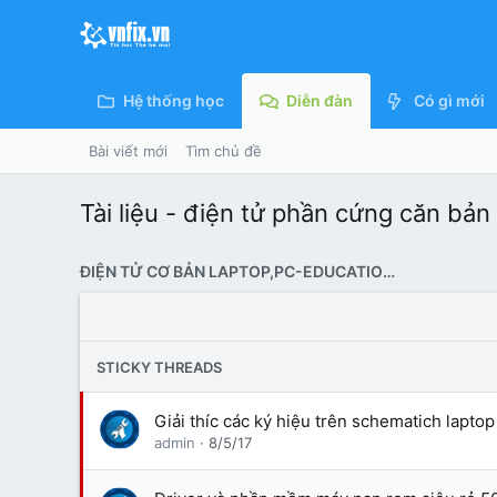
Hệ thống học
Diễn đàn
Có gì mới
Bài viết mới
Tìm chủ đề
Tài liệu - điện tử phần cứng căn bản
ĐIỆN TỬ CƠ BẢN LAPTOP,PC-EDUCATIONAL KNOWLEDGE
STICKY THREADS
Giải thíc các ký hiệu trên schematich l
admin
8/5/17