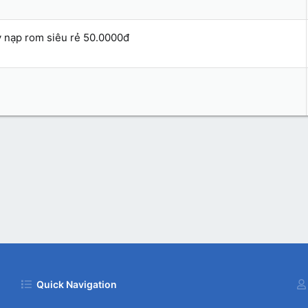
y nạp rom siêu rẻ 50.0000đ
Quick Navigation