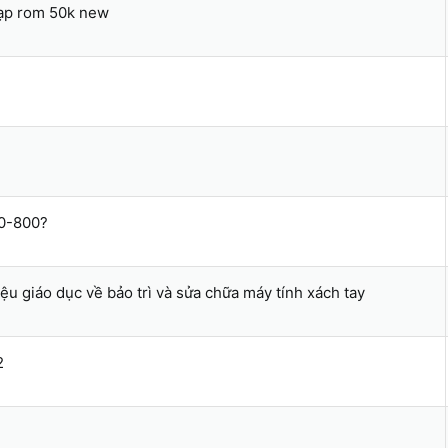
nạp rom 50k new
00-800?
iệu giáo dục về bảo trì và sửa chữa máy tính xách tay
2