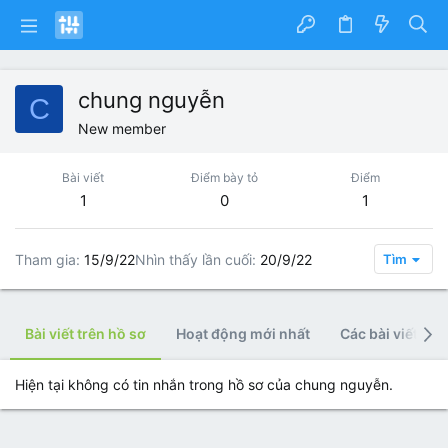
chung nguyễn
C
New member
Bài viết
Điểm bày tỏ
Điểm
1
0
1
Tham gia
15/9/22
Nhìn thấy lần cuối
20/9/22
Tìm
Bài viết trên hồ sơ
Hoạt động mới nhất
Các bài viết
Hiện tại không có tin nhắn trong hồ sơ của chung nguyễn.