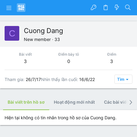
Cuong Dang
C
New member
·
33
Bài viết
Điểm bày tỏ
Điểm
3
0
3
Tham gia
26/7/17
Nhìn thấy lần cuối
16/6/22
Tìm
Bài viết trên hồ sơ
Hoạt động mới nhất
Các bài viết
Hiện tại không có tin nhắn trong hồ sơ của Cuong Dang.