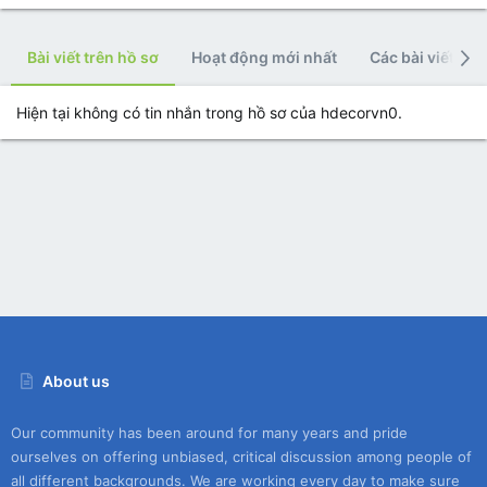
Bài viết trên hồ sơ
Hoạt động mới nhất
Các bài viết
Hiện tại không có tin nhắn trong hồ sơ của hdecorvn0.
About us
Our community has been around for many years and pride
ourselves on offering unbiased, critical discussion among people of
all different backgrounds. We are working every day to make sure