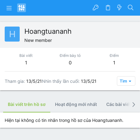
Hoangtuananh
H
New member
Bài viết
Điểm bày tỏ
Điểm
1
0
1
Tham gia
13/5/21
Nhìn thấy lần cuối
13/5/21
Tìm
Bài viết trên hồ sơ
Hoạt động mới nhất
Các bài viết
Hiện tại không có tin nhắn trong hồ sơ của Hoangtuananh.