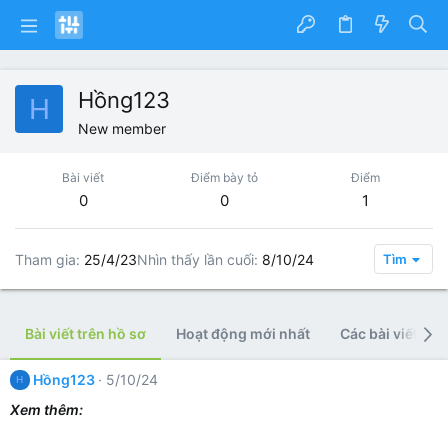
Hồng123
H
New member
Bài viết
Điểm bày tỏ
Điểm
0
0
1
Tham gia
25/4/23
Nhìn thấy lần cuối
8/10/24
Tìm
Bài viết trên hồ sơ
Hoạt động mới nhất
Các bài viết
Hồng123
5/10/24
H
Xem thêm: