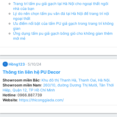
Trang trí tấm pu giả gạch tại Hà Nội cho ngoại thất ngôi
nhà của bạn
Lý do nên chọn tấm pu vân đá tại Hà Nội để trang trí nội
ngoại thất
Ưu điểm nổi bật của tấm PU giả gạch trong trang trí không
gian
Ứng dụng tấm pu giả gạch bông gió cho không gian thêm
mới mẻ
Hồng123
5/10/24
H
Thông tin liên hệ PU Decor
Showroom miền Bắc
:
Khu đô thị Thanh Hà, Thanh Oai, Hà Nội.
Showroom miền Nam
:
260/10, đường Dương Thị Mười, Tân Thới
Hiệp, Quận 12, TP Hồ Chí Minh
Hotline
: 0966.887.739
Website
:
https://thiconggiada.com/