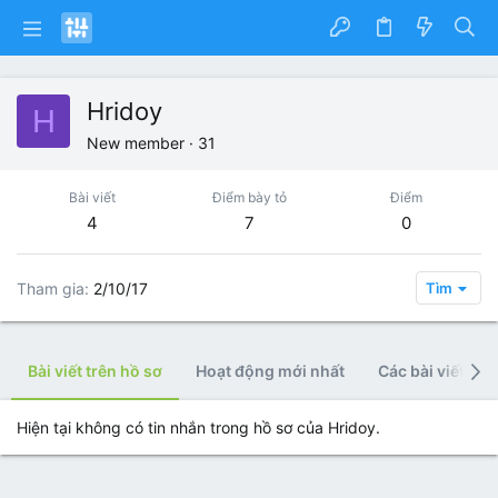
Hridoy
H
New member
·
31
Bài viết
Điểm bày tỏ
Điểm
4
7
0
Tham gia
2/10/17
Tìm
Bài viết trên hồ sơ
Hoạt động mới nhất
Các bài viết
Hiện tại không có tin nhắn trong hồ sơ của Hridoy.