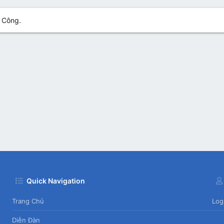
n Công.
Quick Navigation
Trang Chủ
Log
Diễn Đàn