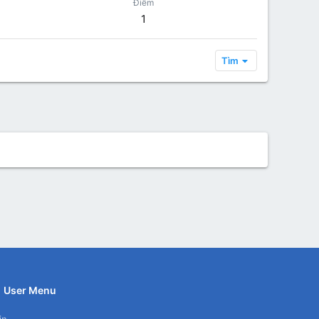
Điểm
1
Tìm
User Menu
in