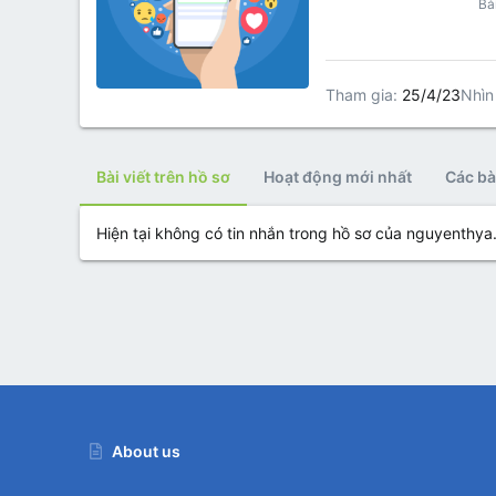
Bài
Tham gia
25/4/23
Nhìn
Bài viết trên hồ sơ
Hoạt động mới nhất
Các bài
Hiện tại không có tin nhắn trong hồ sơ của nguyenthya
About us