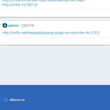
http://vnfix.vn/700-2/
admin
22/5/18
http://vnfix.net/threads/phuong-phap-va-cach-thc-hc.1137/
About us