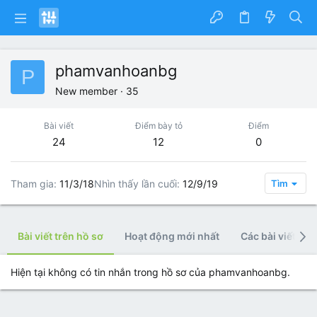
phamvanhoanbg
P
New member
·
35
Bài viết
Điểm bày tỏ
Điểm
24
12
0
Tham gia
11/3/18
Nhìn thấy lần cuối
12/9/19
Tìm
Bài viết trên hồ sơ
Hoạt động mới nhất
Các bài viết
Hiện tại không có tin nhắn trong hồ sơ của phamvanhoanbg.