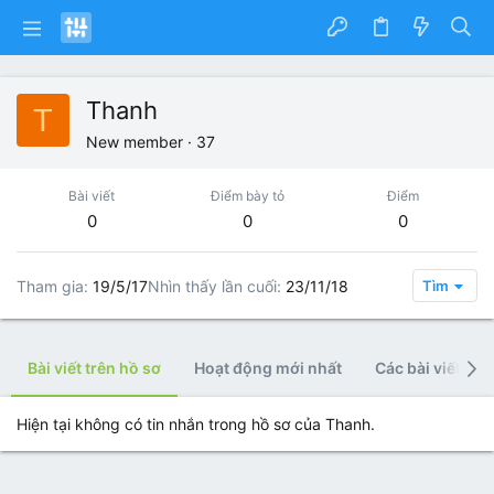
Thanh
T
New member
·
37
Bài viết
Điểm bày tỏ
Điểm
0
0
0
Tham gia
19/5/17
Nhìn thấy lần cuối
23/11/18
Tìm
Bài viết trên hồ sơ
Hoạt động mới nhất
Các bài viết
Hiện tại không có tin nhắn trong hồ sơ của Thanh.