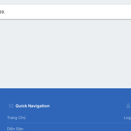
89.
Quick Navigation
Trang Chủ
Log
Diễn Đàn