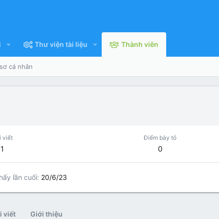
i
Thư viện tài liệu
Thành viên
 sơ cá nhân
 viết
Điểm bày tỏ
1
0
hấy lần cuối
20/6/23
 viết
Giới thiệu