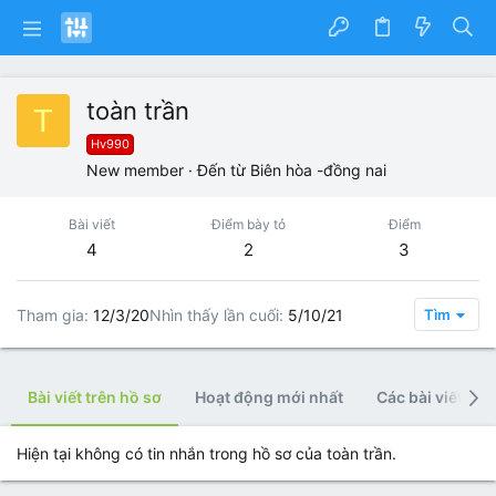
toàn trần
T
Hv990
New member
·
Đến từ
Biên hòa -đồng nai
Bài viết
Điểm bày tỏ
Điểm
4
2
3
Tham gia
12/3/20
Nhìn thấy lần cuối
5/10/21
Tìm
Bài viết trên hồ sơ
Hoạt động mới nhất
Các bài viết
Hiện tại không có tin nhắn trong hồ sơ của toàn trần.