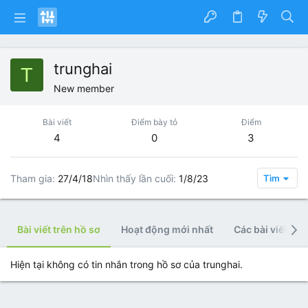
trunghai
T
New member
Bài viết
Điểm bày tỏ
Điểm
4
0
3
Tham gia
27/4/18
Nhìn thấy lần cuối
1/8/23
Tìm
Bài viết trên hồ sơ
Hoạt động mới nhất
Các bài viết
Hiện tại không có tin nhắn trong hồ sơ của trunghai.