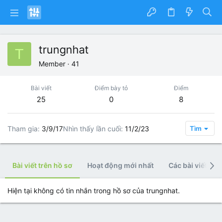
trungnhat
T
Member
·
41
Bài viết
Điểm bày tỏ
Điểm
25
0
8
Tham gia
3/9/17
Nhìn thấy lần cuối
11/2/23
Tìm
Bài viết trên hồ sơ
Hoạt động mới nhất
Các bài viết
Hiện tại không có tin nhắn trong hồ sơ của trungnhat.