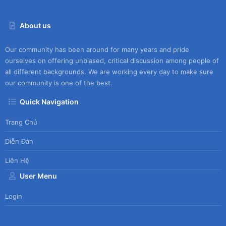
About us
Our community has been around for many years and pride
ourselves on offering unbiased, critical discussion among people of
all different backgrounds. We are working every day to make sure
our community is one of the best.
Quick Navigation
Trang Chủ
Diễn Đàn
Liên Hệ
User Menu
Login