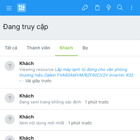
Đang truy cập
Tất cả
Thành viên
Khách
Bọ
Khách
Viewing resource
Lắp máy lạnh tủ đứng cho văn phòng
thương hiệu Daikin FVA60AMVM/RZF60CV2V Inverter R32
–
Vài giây trước
Khách
Đang xem trang không xác định
1 phút trước
Khách
Xem nội dung mới nhất
1 phút trước
Khách