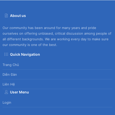
About us
Our community has been around for many years and pride
ourselves on offering unbiased, critical discussion among people of
all different backgrounds. We are working every day to make sure
our community is one of the best.
Quick Navigation
Trang Chủ
Diễn Đàn
Liên Hệ
User Menu
Login