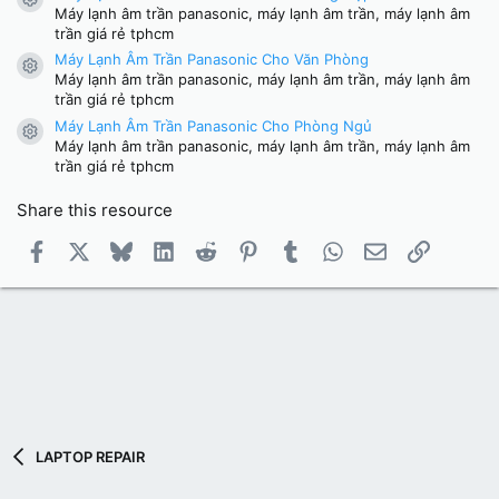
Resource icon
Máy lạnh âm trần panasonic, máy lạnh âm trần, máy lạnh âm
trần giá rẻ tphcm
Máy Lạnh Âm Trần Panasonic Cho Văn Phòng
Resource icon
Máy lạnh âm trần panasonic, máy lạnh âm trần, máy lạnh âm
trần giá rẻ tphcm
Máy Lạnh Âm Trần Panasonic Cho Phòng Ngủ
Resource icon
Máy lạnh âm trần panasonic, máy lạnh âm trần, máy lạnh âm
trần giá rẻ tphcm
Share this resource
Facebook
X
Bluesky
LinkedIn
Reddit
Pinterest
Tumblr
WhatsApp
Email
Link
LAPTOP REPAIR