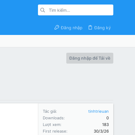
Đăng nhập
Đăng ký
Đăng nhập để Tải về
Tác giả
tinhtrieuan
Downloads
0
Lượt xem
183
First release
30/3/26