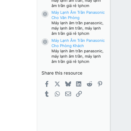
máy lạnh âm trần, máy lạnh
âm trần giá rẻ tphcm
Máy Lạnh Âm Trần Panasonic
Resource icon
Cho Văn Phòng
Máy lạnh âm trần panasonic,
máy lạnh âm trần, máy lạnh
âm trần giá rẻ tphcm
Máy Lạnh Âm Trần Panasonic
Resource icon
Cho Phòng Khách
Máy lạnh âm trần panasonic,
máy lạnh âm trần, máy lạnh
âm trần giá rẻ tphcm
Share this resource
Facebook
X
Bluesky
LinkedIn
Reddit
Pinterest
Tumblr
WhatsApp
Email
Link