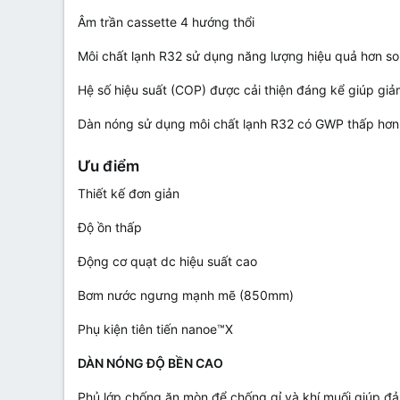
Âm trần cassette 4 hướng thổi
Môi chất lạnh R32 sử dụng năng lượng hiệu quả hơn so
Hệ số hiệu suất (COP) được cải thiện đáng kể giúp giả
Dàn nóng sử dụng môi chất lạnh R32 có GWP thấp hơn, 
Ưu điểm
Thiết kế đơn giản
Độ ồn thấp
Động cơ quạt dc hiệu suất cao
Bơm nước ngưng mạnh mẽ (850mm)
Phụ kiện tiên tiến nanoe™X
DÀN NÓNG ĐỘ BỀN CAO
Phủ lớp chống ăn mòn để chống gỉ và khí muối giúp đảm