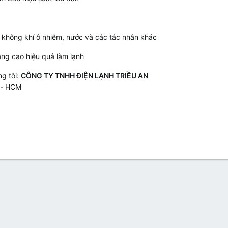
ư không khí ô nhiễm, nước và các tác nhân khác
âng cao hiệu quả làm lạnh
ng tôi:
CÔNG TY TNHH ĐIỆN LẠNH TRIỀU AN
 - HCM