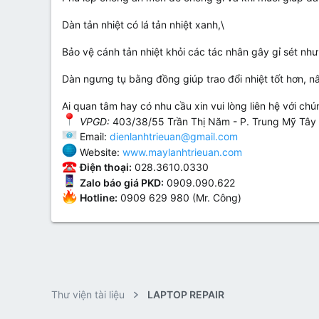
Dàn tản nhiệt có lá tản nhiệt xanh,\
Bảo vệ cánh tản nhiệt khỏi các tác nhân gây gỉ sét nh
Dàn ngưng tụ bằng đồng giúp trao đổi nhiệt tốt hơn, n
Ai quan tâm hay có nhu cầu xin vui lòng liên hệ với chú
VPGD:
403/38/55 Trần Thị Năm - P. Trung Mỹ Tây
Email:
dienlanhtrieuan@gmail.com
Website:
www.maylanhtrieuan.com
Điện thoại:
028.3610.0330
Zalo báo giá PKD:
0909.090.622
Hotline:
0909 629 980 (Mr. Công)
Thư viện tài liệu
LAPTOP REPAIR