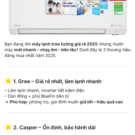
Bạn đang tìm
máy lạnh treo tường giá rẻ 2025
nhưng muốn
máy
mát nhanh – chạy êm – bền lâu
? Dưới đây là 3 thương hiệu
đáng mua nhất năm 2025.
1. Gree – Giá rẻ nhất, làm lạnh nhanh
– Làm lạnh nhanh, Inverter tiết kiệm điện
– Dàn đồng + phủ BlueFin bền bỉ
→
Phù hợp:
phòng trọ, gia đình muốn
giá tốt – hiệu quả cao
2. Casper – Ổn định, bảo hành dài