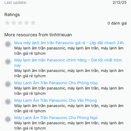
Last update
2/12/25
Ratings
0
0 đánh giá
.
0
More resources from tinhtrieuan
0
s
Mua máy lạnh âm trần Panasonic giá rẻ – Lắp đặt nhanh 24h
t
Resource icon
Máy lạnh âm trần panasonic, máy lạnh âm trần, máy lạnh âm
a
r
trần giá rẻ tphcm
(
Máy lạnh âm trần Panasonic chính hãng – Giá tốt nhất hôm
s
Resource icon
nay
)
Máy lạnh âm trần panasonic, máy lạnh âm trần, máy lạnh âm
trần giá rẻ tphcm
Máy Lạnh Âm Trần Panasonic Cho Phòng Họp
Resource icon
Máy lạnh âm trần panasonic, máy lạnh âm trần, máy lạnh âm
trần giá rẻ tphcm
Máy Lạnh Âm Trần Panasonic Cho Văn Phòng
Resource icon
Máy lạnh âm trần panasonic, máy lạnh âm trần, máy lạnh âm
trần giá rẻ tphcm
Máy Lạnh Âm Trần Panasonic Cho Phòng Ngủ
Resource icon
Máy lạnh âm trần panasonic, máy lạnh âm trần, máy lạnh âm
trần giá rẻ tphcm