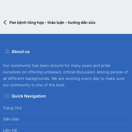
Pan bệnh tổng hợp - thảo luận - hướng dẫn sửa
About us
Our community has been around for many years and pride
ourselves on offering unbiased, critical discussion among people of
all different backgrounds. We are working every day to make sure
our community is one of the best.
Quick Navigation
Trang Chủ
Diễn Đàn
Liên Hệ