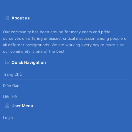
About us
Our community has been around for many years and pride
ourselves on offering unbiased, critical discussion among people of
all different backgrounds. We are working every day to make sure
our community is one of the best.
Quick Navigation
Trang Chủ
Diễn Đàn
Liên Hệ
User Menu
Login