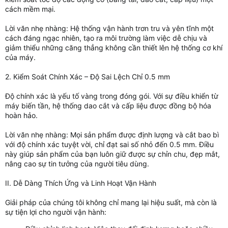
cách mềm mại.
Lời văn nhẹ nhàng: Hệ thống vận hành trơn tru và yên tĩnh một
cách đáng ngạc nhiên, tạo ra môi trường làm việc dễ chịu và
giảm thiểu những căng thẳng không cần thiết lên hệ thống cơ khí
của máy.
2. Kiểm Soát Chính Xác – Độ Sai Lệch Chỉ 0.5 mm
Độ chính xác là yếu tố vàng trong đóng gói. Với sự điều khiển từ
máy biến tần, hệ thống dao cắt và cấp liệu được đồng bộ hóa
hoàn hảo.
Lời văn nhẹ nhàng: Mọi sản phẩm được định lượng và cắt bao bì
với độ chính xác tuyệt vời, chỉ đạt sai số nhỏ đến 0.5 mm. Điều
này giúp sản phẩm của bạn luôn giữ được sự chỉn chu, đẹp mắt,
nâng cao sự tin tưởng của người tiêu dùng.
II. Dễ Dàng Thích Ứng và Linh Hoạt Vận Hành
Giải pháp của chúng tôi không chỉ mang lại hiệu suất, mà còn là
sự tiện lợi cho người vận hành: