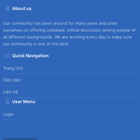
About us
Our community has been around for many years and pride
ourselves on offering unbiased, critical discussion among people of
all different backgrounds. We are working every day to make sure
our community is one of the best.
Quick Navigation
Trang Chủ
Diễn Đàn
Liên Hệ
User Menu
Login