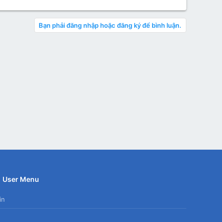
Bạn phải đăng nhập hoặc đăng ký để bình luận.
User Menu
in