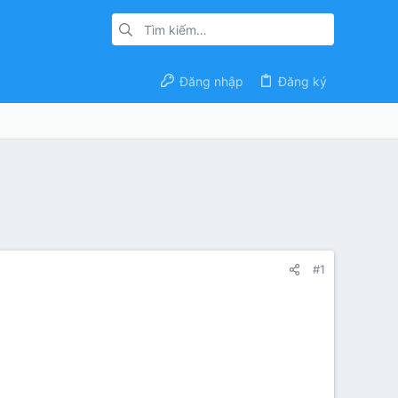
Đăng nhập
Đăng ký
#1