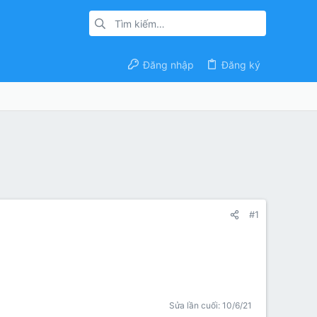
Đăng nhập
Đăng ký
#1
Sửa lần cuối:
10/6/21