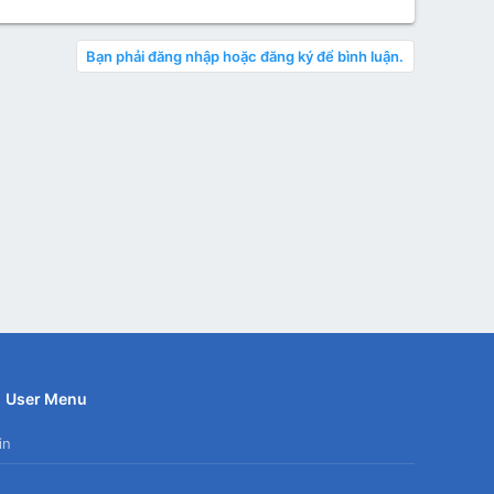
Bạn phải đăng nhập hoặc đăng ký để bình luận.
User Menu
in