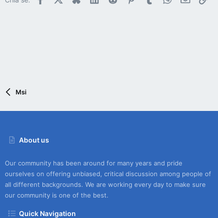
Msi
About us
Our community has been around for many years and pride
ourselves on offering unbiased, critical discussion among people of
all different backgrounds. We are working every day to make sure
our community is one of the best.
Quick Navigation