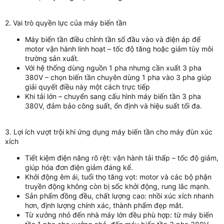
2. Vai trò quyền lực của máy biến tần
Máy biến tần điều chỉnh tần số đầu vào và điện áp để
motor vận hành linh hoạt – tốc độ tăng hoặc giảm tùy môi
trường sản xuất.
Với hệ thống dùng nguồn 1 pha nhưng cần xuất 3 pha
380V – chọn biến tần chuyên dùng 1 pha vào 3 pha giúp
giải quyết điều này một cách trực tiếp
Khi tải lớn – chuyển sang cấu hình máy biến tần 3 pha
380V, đảm bảo công suất, ổn định và hiệu suất tối đa.
3. Lợi ích vượt trội khi ứng dụng máy biến tần cho máy đùn xúc
xích
Tiết kiệm điện năng rõ rệt: vận hành tải thấp – tốc độ giảm,
giúp hóa đơn điện giảm đáng kể.
Khởi động êm ái, tuổi thọ tăng vọt: motor và các bộ phận
truyền động không còn bị sốc khởi động, rung lắc mạnh.
Sản phẩm đồng đều, chất lượng cao: nhồi xúc xích nhanh
hơn, định lượng chính xác, thành phẩm đẹp mắt.
Từ xưởng nhỏ đến nhà máy lớn đều phù hợp: từ máy biến