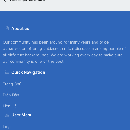
About us
Our community has been around for many years and pride
ourselves on offering unbiased, critical discussion among people of
all different backgrounds. We are working every day to make sure
our community is one of the best.
Quick Navigation
Trang Chủ
Diễn Đàn
Liên Hệ
User Menu
Login