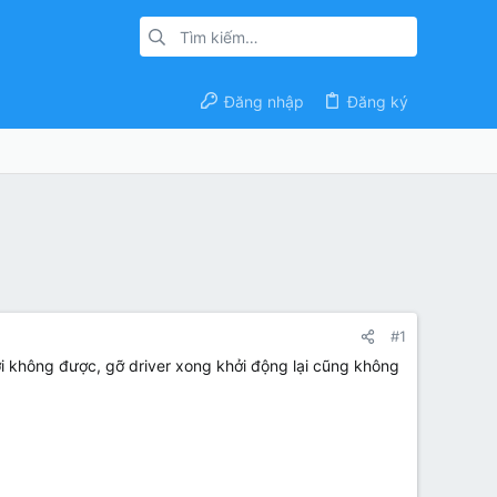
Đăng nhập
Đăng ký
#1
mới không được, gỡ driver xong khởi động lại cũng không