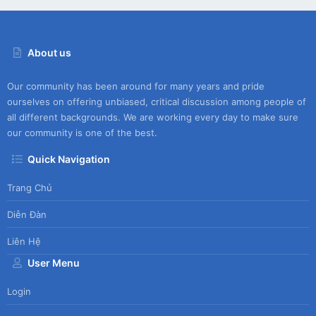
About us
Our community has been around for many years and pride
ourselves on offering unbiased, critical discussion among people of
all different backgrounds. We are working every day to make sure
our community is one of the best.
Quick Navigation
Trang Chủ
Diễn Đàn
Liên Hệ
User Menu
Login