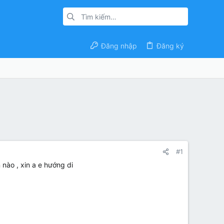
Đăng nhập
Đăng ký
#1
nào , xin a e hướng di