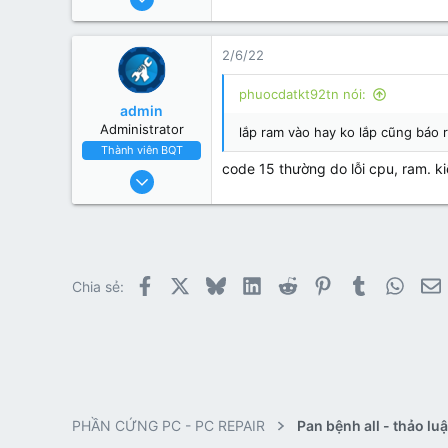
16
4
2/6/22
3
33
phuocdatkt92tn nói:
admin
Administrator
lắp ram vào hay ko lắp cũng báo r
Thành viên BQT
code 15 thường do lỗi cpu, ram. ki
2/4/17
1,455
825
113
Facebook
X
Bluesky
LinkedIn
Reddit
Pinterest
Tumblr
Whats
E
Chia sẻ:
PHẦN CỨNG PC - PC REPAIR