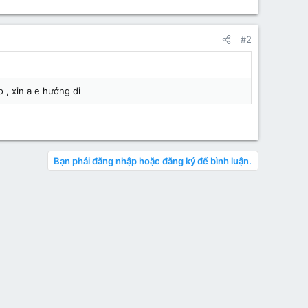
#2
 , xin a e hướng di
Bạn phải đăng nhập hoặc đăng ký để bình luận.