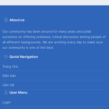
About us
Our community has been around for many years and pride
ourselves on offering unbiased, critical discussion among people of
all different backgrounds. We are working every day to make sure
our community is one of the best.
Quick Navigation
Trang Chủ
Diễn Đàn
Liên Hệ
User Menu
Login