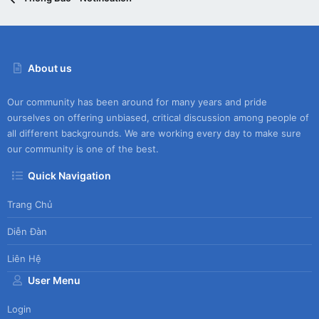
About us
Our community has been around for many years and pride
ourselves on offering unbiased, critical discussion among people of
all different backgrounds. We are working every day to make sure
our community is one of the best.
Quick Navigation
Trang Chủ
Diễn Đàn
Liên Hệ
User Menu
Login