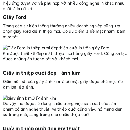
hiệu ứng tuyệt vời và phù hợp với nhiều công nghệ in khác nhau,
nhất là in offset.
Giấy Ford​
Trong các sự kiện thông thường nhiều doanh nghiệp cũng lựa
chọn giấy Ford để in thiệp mời. Có ưu điểm là bề mặt nhám, bám
mực tốt.
thiệp cưới in trên giấy Ford
Khi được thiết kế đẹp mắt, thiệp mời bằng giấy Ford. Cũng sẽ tạo
được những ấn tượng tốt với khách mời.
Giấy in thiệp cưới đẹp - ánh kim​
Điểm nổi bật của giấy ánh kim là bề mặt giấy được phủ một lớp
kim loại lấp lánh.
Giấy ánh kim
Do vậy, nó được sử dụng nhiều trong việc sản xuất các sản
phẩm có tính nghệ thuật. Và thiệp cưới cũng vậy, nó mang đến
sự trang nhã, sang trọng cho chiếc thiệp cưới.
Giấy in thiệp cưới đẹp mỹ thuật​