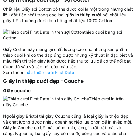
Chất liệu Giấy sợi Cotton có thể được coi là một trong những chất
liệu đắt tiền nhất trong các loại
giấy in thiệp cưới
bởi chất liệu
giấy trên thường được làm bằng chất liệu 100% Cotton.
thiệp cưới bằng sợi
Cotton
Giấy Cotton này mang lại chất lượng cao cho những sản phẩm
thiệp cưới khi có thể đáp ứng được những kỹ thuật in đặc biệt và
màu hiển thị trên giấy luôn được hấp thu tối ưu để có thể nổi bật
được độ sâu và sắc nét của màu sắc.
Xem thêm
mẫu thiệp cưới First Date
Giấy in thiệp cưới đẹp - Couche​
Giấy couche​
Thiệp cưới in trên
giấy Couche
Ngoài giấy Bristol thì giấy Couche cũng là loại giấy in thiệp đẹp
và chất lượng được nhiều doanh nghiệp lựa chọn để in thiệp mời.
Giấy in Couche có bề mặt bóng, mịn, láng, in rất bắt mắt và
sáng. Ngoài ra, loại giấy này còn có độ cứng cao và chắc cho