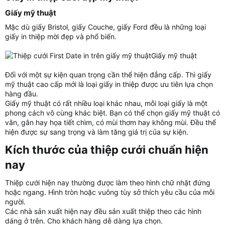
Giấy mỹ thuật​
Mặc dù giấy Bristol, giấy Couche, giấy Ford đều là những loại
giấy in thiệp mời đẹp và phổ biến.
Giấy mỹ thuật
Đối với một sự kiện quan trọng cần thể hiện đẳng cấp. Thì giấy
mỹ thuật cao cấp mới là loại giấy in thiệp được ưu tiên lựa chọn
hàng đầu.
Giấy mỹ thuật có rất nhiều loại khác nhau, mỗi loại giấy là một
phong cách vô cùng khác biệt. Bạn có thể chọn giấy mỹ thuật có
vân, gân hay họa tiết chìm, có mùi thơm hay không mùi. Đều thể
hiện được sự sang trọng và làm tăng giá trị của sự kiện.
Kích thước của thiệp cưới chuẩn hiện
nay​
Thiệp cưới hiện nay thường được làm theo hình chữ nhật đứng
hoặc ngang. Hình tròn hoặc vuông tùy sở thích yêu cầu của mỗi
người.
Các nhà sản xuất hiện nay đều sản xuất thiệp theo các hình
dáng ở trên. Cho khách hàng dễ dàng lựa chọn.