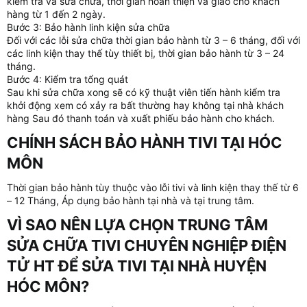
kiểm tra và sửa chữa, thời gian hoàn thiện và giao cho khách
hàng từ 1 đến 2 ngày.
Bước 3: Bảo hành linh kiện sửa chữa
Đối với các lỗi sửa chữa thời gian bảo hành từ 3 – 6 tháng, đối với
các linh kiện thay thế tùy thiết bị, thời gian bảo hành từ 3 – 24
tháng.
Bước 4: Kiểm tra tổng quát
Sau khi sửa chữa xong sẽ có kỹ thuật viên tiến hành kiểm tra
khởi động xem có xảy ra bất thường hay không tại nhà khách
hàng Sau đó thanh toán và xuất phiếu bảo hành cho khách.
CHÍNH SÁCH BẢO HÀNH TIVI TẠI HÓC
MÔN​
Thời gian bảo hành tùy thuộc vào lỗi tivi và linh kiện thay thế từ 6
– 12 Tháng, Áp dụng bảo hành tại nhà và tại trung tâm.
VÌ SAO NÊN LỰA CHỌN TRUNG TÂM
SỬA CHỮA TIVI CHUYÊN NGHIỆP ĐIỆN
TỬ HT ĐỂ SỬA TIVI TẠI NHÀ HUYỆN
HÓC MÔN?​