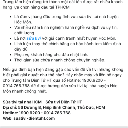
Trung tâm hiện đang trở thành một cái tên được rất nhiều khách
hàng lựa chọn hàng đầu tại TPHCM.
Là đơn vị hàng đầu trong lĩnh vực sửa tivi tại nhà huyện
Hóc Môn.
Với nhiều năm kinh nghiệm hành nghề và dịch vụ uy tín,
chất lượng.
Là nơi
sửa tivi
với giá cạnh tranh nhất huyện Hóc Môn.
Linh kiện thay thế chính hãng có bảo hành tem kiểm định
đầy đủ.
Phục vụ khách hàng chu đáo nhiệt tình.
Thời gian sửa chữa nhanh chóng chuyên nghiệp.
Nếu gia đình bạn hiện đang gặp các vấn đề về tivi nhưng không
biết phải giải quyết như thế nào? Hãy nhấc máy và liên hệ ngay
cho Trung tâm Điện Tử HT qua số Hotline: 1900.9200 -
0914.765.768 để được hướng dẫn sửa tivi tại nhà huyện Hóc
Môn nhanh chóng nhất.
Sửa tivi tại nhà HCM - Sửa tivi Điện Tử HT
Địa chỉ: 56 Đường B, Hiệp Bình Chánh, Thủ Đức, HCM
Hotline: 1900.9200 - 0914.765.768
Web: suativi-dientuht.com