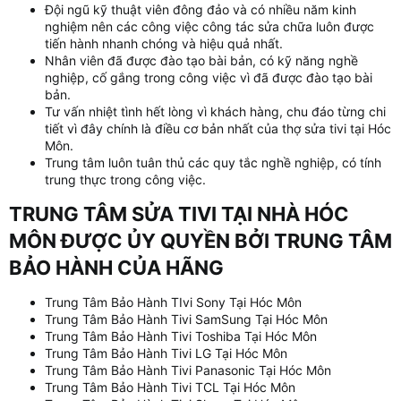
Đội ngũ kỹ thuật viên đông đảo và có nhiều năm kinh
nghiệm nên các công việc công tác sửa chữa luôn được
tiến hành nhanh chóng và hiệu quả nhất.
Nhân viên đã được đào tạo bài bản, có kỹ năng nghề
nghiệp, cố gắng trong công việc vì đã được đào tạo bài
bản.
Tư vấn nhiệt tình hết lòng vì khách hàng, chu đáo từng chi
tiết vì đây chính là điều cơ bản nhất của thợ sửa tivi tại Hóc
Môn.
Trung tâm luôn tuân thủ các quy tắc nghề nghiệp, có tính
trung thực trong công việc.
TRUNG TÂM SỬA TIVI TẠI NHÀ HÓC
MÔN ĐƯỢC ỦY QUYỀN BỞI TRUNG TÂM
BẢO HÀNH CỦA HÃNG​
Trung Tâm Bảo Hành TIvi Sony Tại Hóc Môn
Trung Tâm Bảo Hành Tivi SamSung Tại Hóc Môn
Trung Tâm Bảo Hành Tivi Toshiba Tại Hóc Môn
Trung Tâm Bảo Hành Tivi LG Tại Hóc Môn
Trung Tâm Bảo Hành Tivi Panasonic Tại Hóc Môn
Trung Tâm Bảo Hành Tivi TCL Tại Hóc Môn