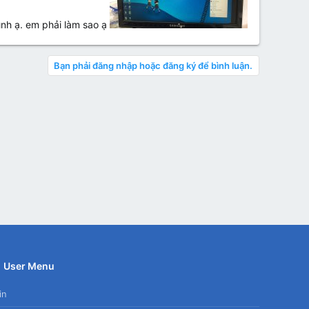
ình ạ. em phải làm sao ạ
Bạn phải đăng nhập hoặc đăng ký để bình luận.
User Menu
in