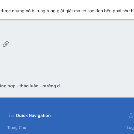
 được nhưng nó bị rung rung giật giật mà có sọc đen bên phải như h
App
mail
Link
Pan bệnh tổng hợp - thảo luận - hướng dẫn sửa
Quick Navigation
Trang Chủ
Log