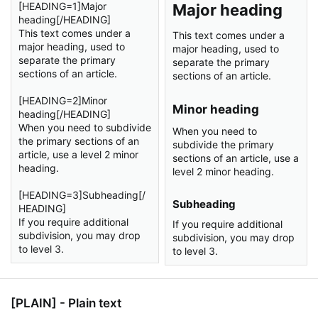
[HEADING=1]Major
Major heading​
heading[/HEADING]
This text comes under a
This text comes under a
major heading, used to
major heading, used to
separate the primary
separate the primary
sections of an article.
sections of an article.
[HEADING=2]Minor
Minor heading​
heading[/HEADING]
When you need to subdivide
When you need to
the primary sections of an
subdivide the primary
article, use a level 2 minor
sections of an article, use a
heading.
level 2 minor heading.
[HEADING=3]Subheading[/
Subheading​
HEADING]
If you require additional
If you require additional
subdivision, you may drop
subdivision, you may drop
to level 3.
to level 3.
[PLAIN] - Plain text