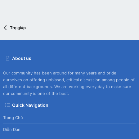
Trợ giúp
About us
Our community has been around for many years and pride
ourselves on offering unbiased, critical discussion among people of
all different backgrounds. We are working every day to make sure
our community is one of the best.
Quick Navigation
Trang Chủ
Diễn Đàn