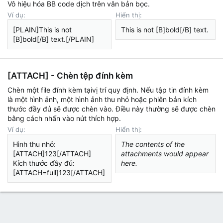
Vô hiệu hóa BB code dịch trên văn bản bọc.
Ví dụ:
Hiển thị:
[PLAIN]This is not
This is not [B]bold[/B] text.
[B]bold[/B] text.[/PLAIN]
[ATTACH] - Chèn tệp đính kèm
Chèn một file đính kèm tạivị trí quy định. Nếu tập tin đính kèm
là một hình ảnh, một hình ảnh thu nhỏ hoặc phiên bản kích
thước đầy đủ sẽ được chèn vào. Điều này thường sẽ được chèn
bằng cách nhấn vào nút thích hợp.
Ví dụ:
Hiển thị:
Hình thu nhỏ:
The contents of the
[ATTACH]123[/ATTACH]
attachments would appear
Kích thước đầy đủ:
here.
[ATTACH=full]123[/ATTACH]