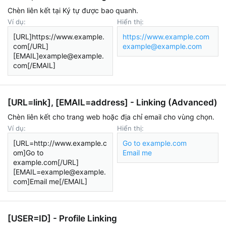
Chèn liên kết tại Ký tự được bao quanh.
Ví dụ:
Hiển thị:
[URL]https://www.example.
https://www.example.com
com[/URL]
example@example.com
[EMAIL]example@example.
com[/EMAIL]
[URL=
link
], [EMAIL=
address
] - Linking (Advanced)
Chèn liên kết cho trang web hoặc địa chỉ email cho vùng chọn.
Ví dụ:
Hiển thị:
[URL=http://www.example.c
Go to example.com
om]Go to
Email me
example.com[/URL]
[EMAIL=example@example.
com]Email me[/EMAIL]
[USER=
ID
] - Profile Linking