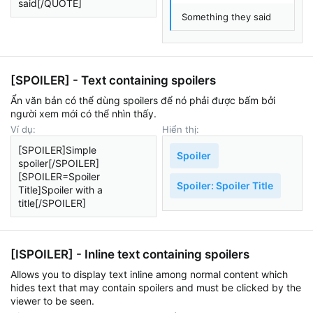
said[/QUOTE]
Something they said
[SPOILER] - Text containing spoilers
Ẩn văn bản có thể dùng spoilers để nó phải được bấm bởi
người xem mới có thể nhìn thấy.
Ví dụ:
Hiển thị:
[SPOILER]Simple
Spoiler
spoiler[/SPOILER]
[SPOILER=Spoiler
Spoiler:
Spoiler Title
Title]Spoiler with a
title[/SPOILER]
[ISPOILER] - Inline text containing spoilers
Allows you to display text inline among normal content which
hides text that may contain spoilers and must be clicked by the
viewer to be seen.