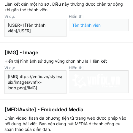
Liên kết đến một hồ sơ . Điều này thường được chèn tự động
khi gắn thẻ thành viên.
Ví dụ:
Hiển thị:
[USER=1]Tên thành
Tên thành viên
viên[/USER]
[IMG] - Image
Hiển thị hình ảnh sử dụng vùng chọn như là 1 liên kết
Ví dụ:
Hiển thị:
[IMG]https://vnfix.vn/styles/
uix/images/vnfix-
logo.png[/IMG]
[MEDIA=
site
] - Embedded Media
Chèn video, flash đa phương tiện từ trang web được phép vào
nội dung bài viết. Bạn nên dùng nút MEDIA ở thanh công cụ
soạn thảo của diễn đàn.