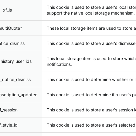
This cookie is used to store a user's local st
xf_ls
support the native local storage mechanism.
multiQuote*
These local storage items are used to store a
otice_dismiss
This cookie is used to store a user's dismisse
This local storage item is used to store whi
history_user_ids
notifications.
_notice_dismiss
This cookie is used to determine whether or n
bscription_updated
This cookie is used to determine if a user's
f_session
This cookie is used to store a user's session id
f_style_id
This cookie is used to store a user's selected 