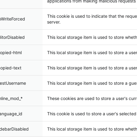
applications from making malicious requests 
This cookie is used to indicate that the req
bWriteForced
server.
ditorDisabled
This local storage item is used to store wheth
copied-html
This local storage item is used to store a use
copied-text
This local storage item is used to store a use
uestUsername
This local storage item is used to store a gu
inline_mod_*
These cookies are used to store a user's curr
language_id
This cookie is used to store a user's selecte
idebarDisabled
This local storage item is used to store whet