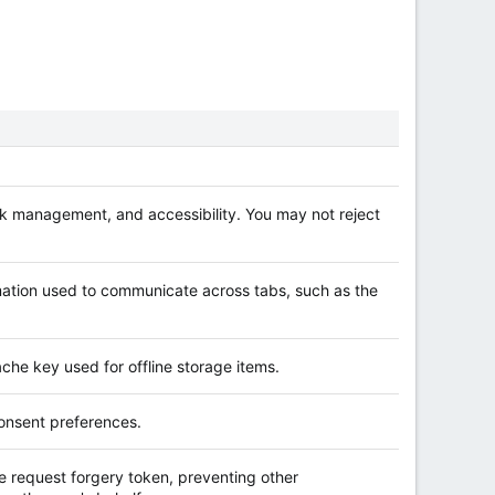
rk management, and accessibility. You may not reject
ormation used to communicate across tabs, such as the
ache key used for offline storage items.
consent preferences.
ite request forgery token, preventing other