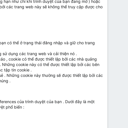
ng hạn như chỉ khi trình duyệt của bạn đang mở ) hoặc
p bởi các trang web này sẽ không thể truy cập được cho
bạn có thể ở trạng thái đăng nhập và giữ cho trang
 sử dụng các trang web và cải thiện nó .
áo , cookie có thể được thiết lập bởi các nhà quảng
 Những cookie này có thể được thiết lập bởi các bên
 tập tin cookie .
ẻ . Những cookie này thường sẽ được thiết lập bởi các
húng .
ferences của trình duyệt của bạn . Dưới đây là một
ệt phổ biến :