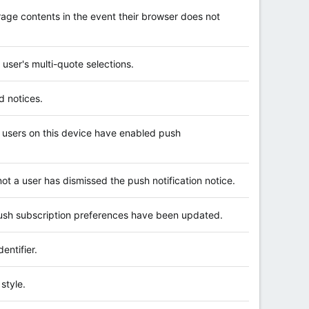
orage contents in the event their browser does not
 user's multi-quote selections.
d notices.
ch users on this device have enabled push
ot a user has dismissed the push notification notice.
 push subscription preferences have been updated.
entifier.
style.