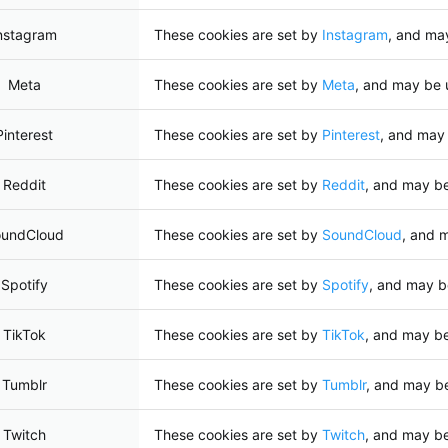
nstagram
These cookies are set by
Instagram
, and ma
Meta
These cookies are set by
Meta
, and may be 
Pinterest
These cookies are set by
Pinterest
, and may
Reddit
These cookies are set by
Reddit
, and may b
undCloud
These cookies are set by
SoundCloud
, and 
Spotify
These cookies are set by
Spotify
, and may b
TikTok
These cookies are set by
TikTok
, and may b
Tumblr
These cookies are set by
Tumblr
, and may b
Twitch
These cookies are set by
Twitch
, and may b