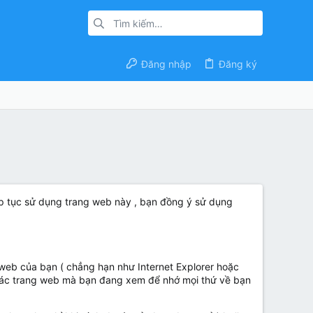
Đăng nhập
Đăng ký
ếp tục sử dụng trang web này , bạn đồng ý sử dụng
 web của bạn ( chẳng hạn như Internet Explorer hoặc
các trang web mà bạn đang xem để nhớ mọi thứ về bạn