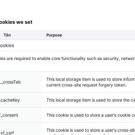
ookies we set
Tên
Purpose
cookies
es are required to enable core functionality such as security, netwo
This local storage item is used to store inf
__crossTab
current cross-site request forgery token.
_cacheKey
This local storage item is used to store the c
f_consent
This cookie is used to store a user's cookie 
This cookie is used to store a user's cross-s
xf_csrf