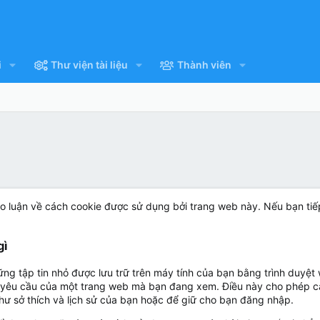
i
Thư viện tài liệu
Thành viên
o luận về cách cookie được sử dụng bởi trang web này. Nếu bạn ti
gì
ững tập tin nhỏ được lưu trữ trên máy tính của bạn bằng trình duyệt
eo yêu cầu của một trang web mà bạn đang xem. Điều này cho phép 
hư sở thích và lịch sử của bạn hoặc để giữ cho bạn đăng nhập.