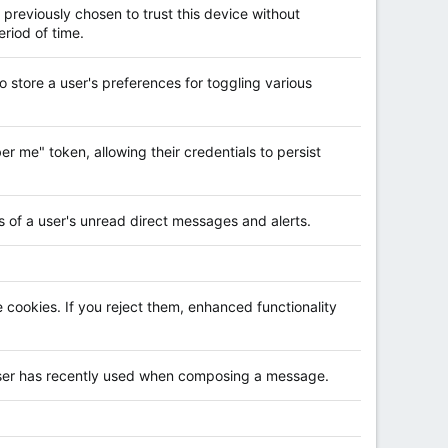
 previously chosen to trust this device without
eriod of time.
o store a user's preferences for toggling various
er me" token, allowing their credentials to persist
ts of a user's unread direct messages and alerts.
 cookies. If you reject them, enhanced functionality
 user has recently used when composing a message.