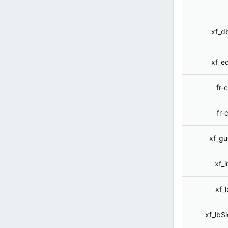
xf_d
xf_e
fr-
fr-
xf_g
xf_
xf_
xf_lbS