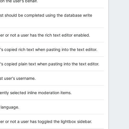
on the user's behalf.
uest should be completed using the database write
er or not a user has the rich text editor enabled.
r's copied rich text when pasting into the text editor.
r's copied plain text when pasting into the text editor.
est user's username.
ently selected inline moderation items.
d language.
her or not a user has toggled the lightbox sidebar.